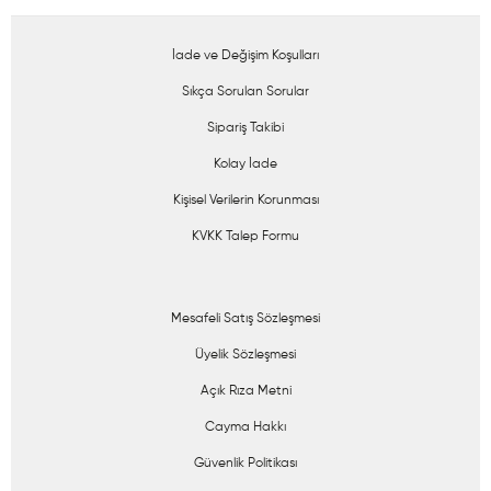
İade ve Değişim Koşulları
Sıkça Sorulan Sorular
Sipariş Takibi
Kolay İade
Kişisel Verilerin Korunması
KVKK Talep Formu
Mesafeli Satış Sözleşmesi
Üyelik Sözleşmesi
Açık Rıza Metni
Cayma Hakkı
Güvenlik Politikası