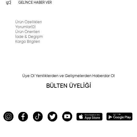
GELINCE HABER VER
Ürün Özellikleri
Yorumlar
(0)
Ürün Önerileri
İade & Degişim
Kargo Bilgileri
Üye Ol Yeniliklerden ve Gelişmelerden Haberdar Ol
BÜLTEN ÜYELİĞİ