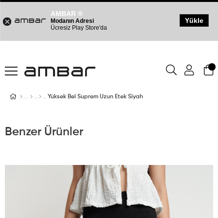
AMBAR ®
Yükle
Modanın Adresi
Ücresiz Play Store'da
Yüksek Bel Suprem Uzun Etek Siyah
Benzer Ürünler