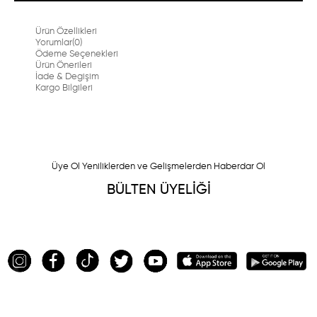
Ürün Özellikleri
Yorumlar
(0)
Ödeme Seçenekleri
Ürün Önerileri
İade & Degişim
Kargo Bilgileri
Üye Ol Yeniliklerden ve Gelişmelerden Haberdar Ol
BÜLTEN ÜYELİĞİ