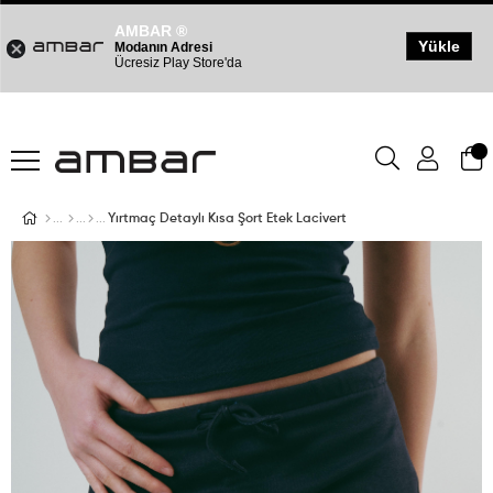
AMBAR ®
Yükle
Modanın Adresi
Ücresiz Play Store'da
Yırtmaç Detaylı Kısa Şort Etek Lacivert