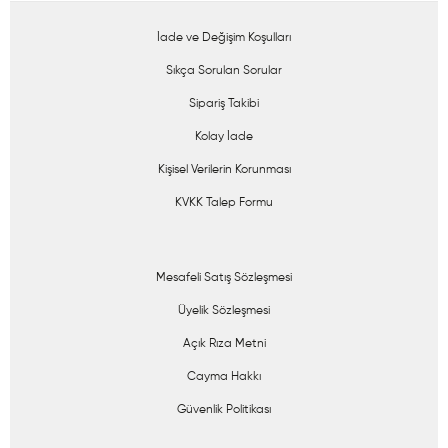
İade ve Değişim Koşulları
Sıkça Sorulan Sorular
Sipariş Takibi
Kolay İade
Kişisel Verilerin Korunması
KVKK Talep Formu
Mesafeli Satış Sözleşmesi
Üyelik Sözleşmesi
Açık Rıza Metni
Cayma Hakkı
Güvenlik Politikası