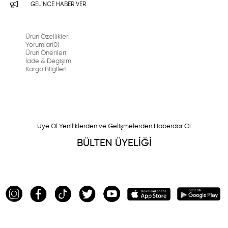
GELINCE HABER VER
Ürün Özellikleri
Yorumlar
(0)
Ürün Önerileri
İade & Degişim
Kargo Bilgileri
Üye Ol Yeniliklerden ve Gelişmelerden Haberdar Ol
BÜLTEN ÜYELİĞİ