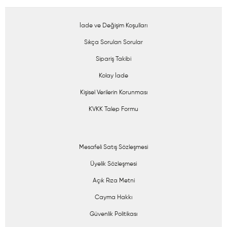
İade ve Değişim Koşulları
Sıkça Sorulan Sorular
Sipariş Takibi
Kolay İade
Kişisel Verilerin Korunması
KVKK Talep Formu
Mesafeli Satış Sözleşmesi
Üyelik Sözleşmesi
Açık Rıza Metni
Cayma Hakkı
Güvenlik Politikası