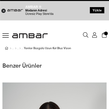
AMBAR ®
Yükle
Modanın Adresi
Ücresiz Play Store'da
Yanlar Büzgülü Uzun Kol Bluz Vizon
Benzer Ürünler