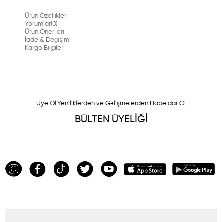
Ürün Özellikleri
Yorumlar
(0)
Ürün Önerileri
İade & Degişim
Kargo Bilgileri
Üye Ol Yeniliklerden ve Gelişmelerden Haberdar Ol
BÜLTEN ÜYELİĞİ