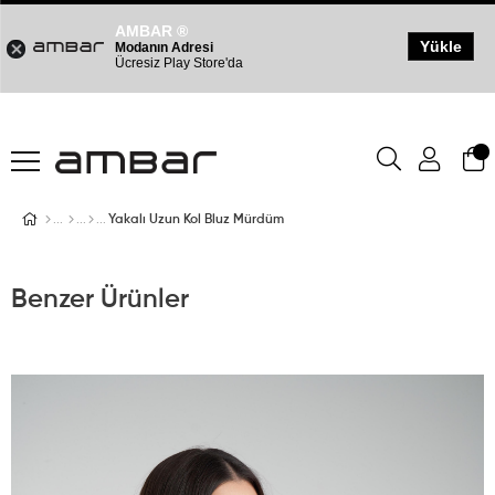
AMBAR ®
Yükle
Modanın Adresi
Ücresiz Play Store'da
Yakalı Uzun Kol Bluz Mürdüm
Benzer Ürünler