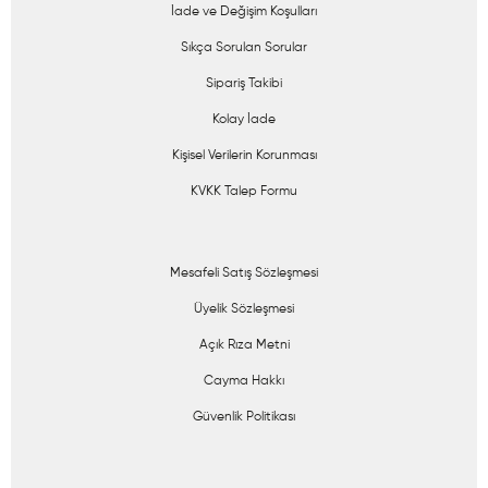
İade ve Değişim Koşulları
Sıkça Sorulan Sorular
Sipariş Takibi
Kolay İade
Kişisel Verilerin Korunması
KVKK Talep Formu
Mesafeli Satış Sözleşmesi
Üyelik Sözleşmesi
Açık Rıza Metni
Cayma Hakkı
Güvenlik Politikası