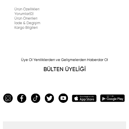
Ürün Özellikleri
Yorumlar
(0)
Ürün Önerileri
İade & Degişim
Kargo Bilgileri
Üye Ol Yeniliklerden ve Gelişmelerden Haberdar Ol
BÜLTEN ÜYELİĞİ