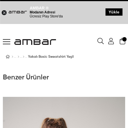
AMBAR ®
Yükle
Modanın Adresi
Ücresiz Play Store'da
Yakalı Basic Sweatshirt Yeşil
Benzer Ürünler