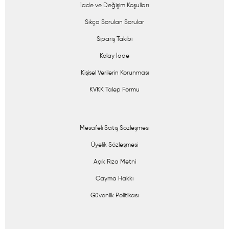
İade ve Değişim Koşulları
Sıkça Sorulan Sorular
Sipariş Takibi
Kolay İade
Kişisel Verilerin Korunması
KVKK Talep Formu
Mesafeli Satış Sözleşmesi
Üyelik Sözleşmesi
Açık Rıza Metni
Cayma Hakkı
Güvenlik Politikası