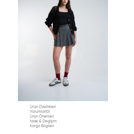
Ürün Özellikleri
Yorumlar
(0)
Ürün Önerileri
İade & Degişim
Kargo Bilgileri