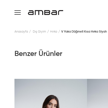
Anasayfa
Dış Giyim
Hırka
V Yaka Düğmeli Kısa Hırka Siyah
Benzer Ürünler