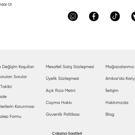
rdar Ol
 Değişim Koşulları
Mesafeli Satış Sözleşmesi
Mağazalarımız
orulan Sorular
Üyelik Sözleşmesi
Ambar'da Kariy
 Takibi
Açık Rıza Metni
İletişim
İade
Cayma Hakkı
Hakkımızda
 Verilerin Korunması
Güvenlik Politikası
Blog
alep Formu
Çalışma Saatleri