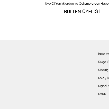
Üye Ol Yeniliklerden ve Gelişmelerden Habe
BÜLTEN ÜYELİĞİ
İade ve
Sıkça S
Sipariş
Kolay 
Kişisel
KVKK T