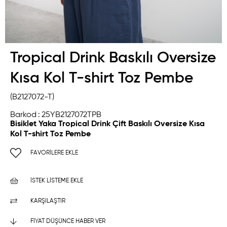
Tropical Drink Baskılı Oversize
Kısa Kol T-shirt Toz Pembe
(B2127072-T)
Barkod
:
25YB2127072TPB
Bisiklet Yaka Tropical Drink Çift Baskılı Oversize Kısa
Kol T-shirt Toz Pembe
FAVORILERE EKLE
İSTEK LISTEME EKLE
KARŞILAŞTIR
FIYAT DÜŞÜNCE HABER VER