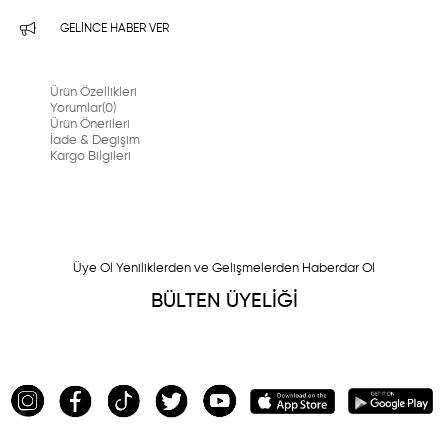
GELINCE HABER VER
Ürün Özellikleri
Yorumlar
(0)
Ürün Önerileri
İade & Degişim
Kargo Bilgileri
Üye Ol Yeniliklerden ve Gelişmelerden Haberdar Ol
BÜLTEN ÜYELİĞİ