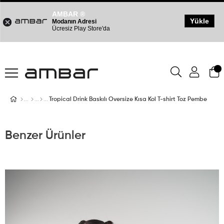
AMBAR ®
Yükle
Modanın Adresi
Ücresiz Play Store'da
Tropical Drink Baskılı Oversize Kısa Kol T-shirt Toz Pembe
Benzer Ürünler