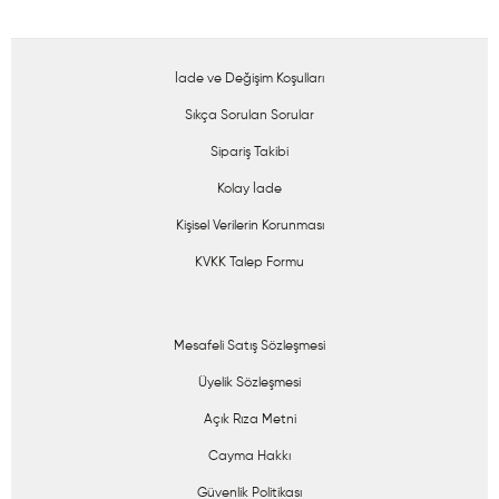
İade ve Değişim Koşulları
Sıkça Sorulan Sorular
Sipariş Takibi
Kolay İade
Kişisel Verilerin Korunması
KVKK Talep Formu
Mesafeli Satış Sözleşmesi
Üyelik Sözleşmesi
Açık Rıza Metni
Cayma Hakkı
Güvenlik Politikası