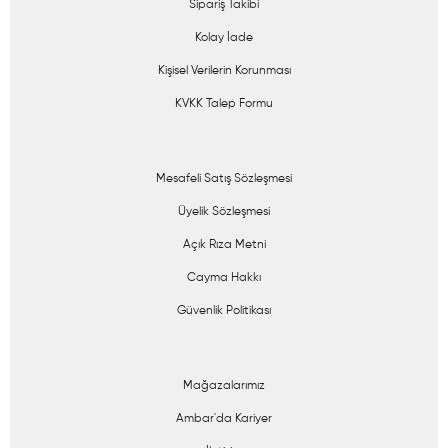
Sipariş Takibi
Kolay İade
Kişisel Verilerin Korunması
KVKK Talep Formu
Mesafeli Satış Sözleşmesi
Üyelik Sözleşmesi
Açık Rıza Metni
Cayma Hakkı
Güvenlik Politikası
Mağazalarımız
Ambar'da Kariyer