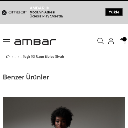
AMBAR ®
Yükle
Modanın Adresi
Ücresiz Play Store'da
Taşlı Tül Uzun Elbise Siyah
Benzer Ürünler