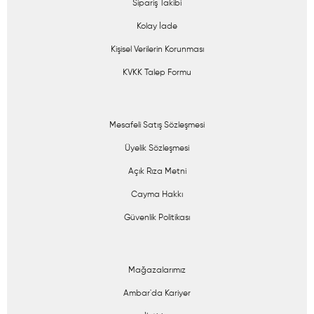
Sipariş Takibi
Kolay İade
Kişisel Verilerin Korunması
KVKK Talep Formu
Mesafeli Satış Sözleşmesi
Üyelik Sözleşmesi
Açık Rıza Metni
Cayma Hakkı
Güvenlik Politikası
Mağazalarımız
Ambar'da Kariyer