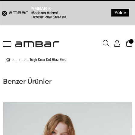
AMBAR ®
Yükle
Modanın Adresi
Ücresiz Play Store'da
Taşlı Kısa Kol Bluz Ekru
Benzer Ürünler