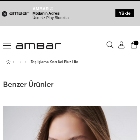
AMBAR ®
Yükle
Modanın Adresi
Ücresiz Play Store'da
Taş İşleme Kısa Kol Bluz Lila
Benzer Ürünler