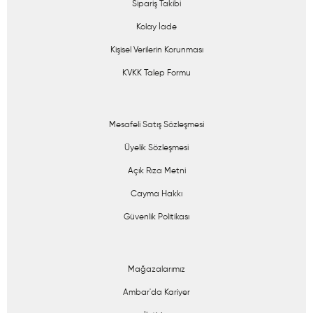
Sipariş Takibi
Kolay İade
Kişisel Verilerin Korunması
KVKK Talep Formu
Mesafeli Satış Sözleşmesi
Üyelik Sözleşmesi
Açık Rıza Metni
Cayma Hakkı
Güvenlik Politikası
Mağazalarımız
Ambar'da Kariyer