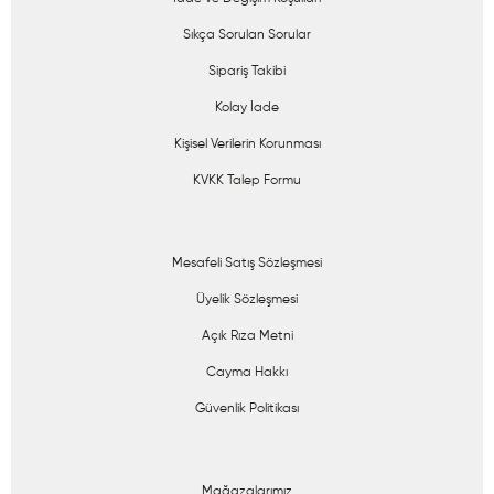
Sıkça Sorulan Sorular
Sipariş Takibi
Kolay İade
Kişisel Verilerin Korunması
KVKK Talep Formu
Mesafeli Satış Sözleşmesi
Üyelik Sözleşmesi
Açık Rıza Metni
Cayma Hakkı
Güvenlik Politikası
Mağazalarımız