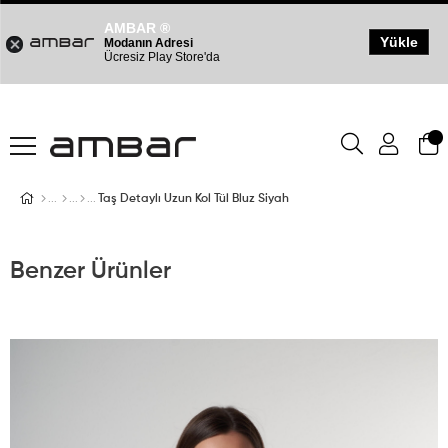
AMBAR ®
Yükle
Modanın Adresi
Ücresiz Play Store'da
Taş Detaylı Uzun Kol Tül Bluz Siyah
Benzer Ürünler