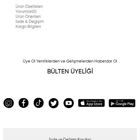
Ürün Özellikleri
Yorumlar
(0)
Ürün Önerileri
İade & Degişim
Kargo Bilgileri
Üye Ol Yeniliklerden ve Gelişmelerden Haberdar Ol
BÜLTEN ÜYELİĞİ
İade ve Değişim Koşulları