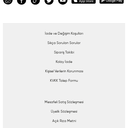
İade ve Değişim Koşulları
Sıkça Sorulan Sorular
Sipariş Takibi
Kolay İade
Kişisel Verilerin Korunması
KVKK Talep Formu
Mesafeli Satış Sözleşmesi
Üyelik Sözleşmesi
Açık Rıza Metni