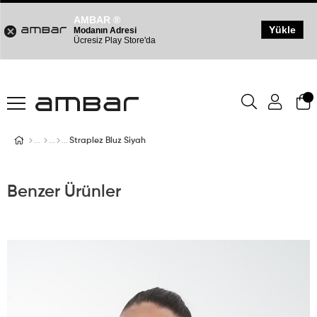
AMBAR ®
Yükle
Modanın Adresi
Ücresiz Play Store'da
Straplez Bluz Siyah
Benzer Ürünler