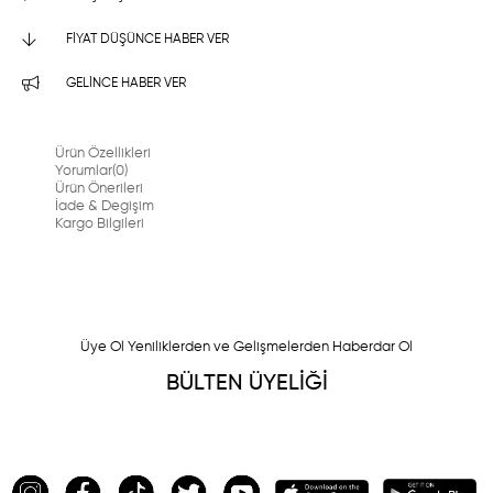
FIYAT DÜŞÜNCE HABER VER
GELINCE HABER VER
Ürün Özellikleri
Yorumlar
(0)
Ürün Önerileri
İade & Degişim
Kargo Bilgileri
Üye Ol Yeniliklerden ve Gelişmelerden Haberdar Ol
BÜLTEN ÜYELİĞİ