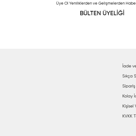
Üye Ol Yeniliklerden ve Gelişmelerden Habe
BÜLTEN ÜYELİĞİ
İade ve
Sıkça S
Sipariş
Kolay 
Kişisel
KVKK T