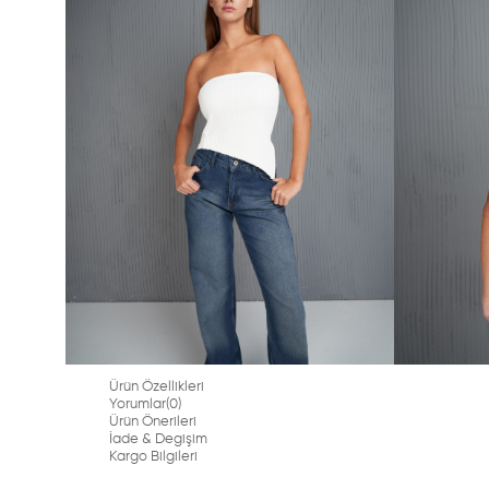
Ürün Özellikleri
Yorumlar
(0)
Ürün Önerileri
İade & Degişim
Kargo Bilgileri