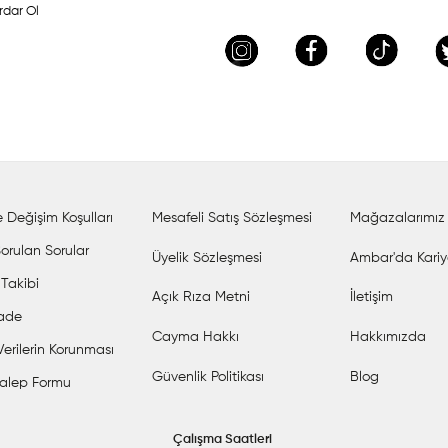
rdar Ol
 Değişim Koşulları
Mesafeli Satış Sözleşmesi
Mağazalarımız
orulan Sorular
Üyelik Sözleşmesi
Ambar'da Kariy
 Takibi
Açık Rıza Metni
İletişim
İade
Cayma Hakkı
Hakkımızda
 Verilerin Korunması
Güvenlik Politikası
Blog
alep Formu
Çalışma Saatleri