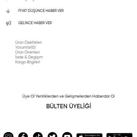
FIYAT DÜŞÜNCE HABER VER
GELINCE HABER VER
Ürün Özellikleri
Yorumlar
(0)
Ürün Önerileri
İade & Degişim
Kargo Bilgileri
Üye Ol Yeniliklerden ve Gelişmelerden Haberdar Ol
BÜLTEN ÜYELİĞİ