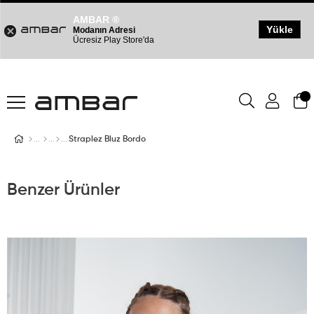
AMBAR ®
Yükle
Modanın Adresi
Ücresiz Play Store'da
Straplez Bluz Bordo
Benzer Ürünler