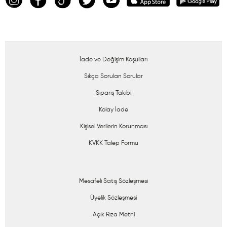
İade ve Değişim Koşulları
Sıkça Sorulan Sorular
Sipariş Takibi
Kolay İade
Kişisel Verilerin Korunması
KVKK Talep Formu
Mesafeli Satış Sözleşmesi
Üyelik Sözleşmesi
Açık Rıza Metni