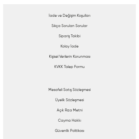
İade ve Değişim Koşulları
Sıkça Sorulan Sorular
Sipariş Takibi
Kolay İade
Kişisel Verilerin Korunması
KVKK Talep Formu
Mesafeli Satış Sözleşmesi
Üyelik Sözleşmesi
Açık Rıza Metni
Cayma Hakkı
Güvenlik Politikası