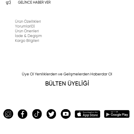
GELINCE HABER VER
Ürün Özellikleri
Yorumlar
(0)
Ürün Önerileri
İade & Degişim
Kargo Bilgileri
Üye Ol Yeniliklerden ve Gelişmelerden Haberdar Ol
BÜLTEN ÜYELİĞİ