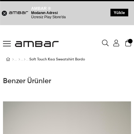
AMBAR ®
Yükle
Modanın Adresi
Ücresiz Play Store'da
Soft Touch Kısa Sweatshirt Bordo
Benzer Ürünler