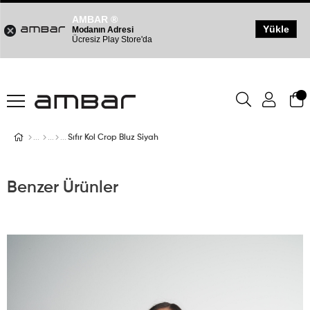
AMBAR ®
Yükle
Modanın Adresi
Ücresiz Play Store'da
Sıfır Kol Crop Bluz Siyah
Benzer Ürünler