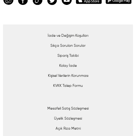
İade ve Değişim Koşulları
Sıkça Sorulan Sorular
Sipariş Takibi
Kolay İade
Kişisel Verilerin Korunması
KVKK Talep Formu
Mesafeli Satış Sözleşmesi
Üyelik Sözleşmesi
Açık Rıza Metni