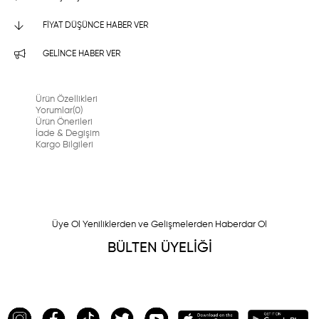
FIYAT DÜŞÜNCE HABER VER
GELINCE HABER VER
Ürün Özellikleri
Yorumlar
(0)
Ürün Önerileri
İade & Degişim
Kargo Bilgileri
Üye Ol Yeniliklerden ve Gelişmelerden Haberdar Ol
BÜLTEN ÜYELİĞİ