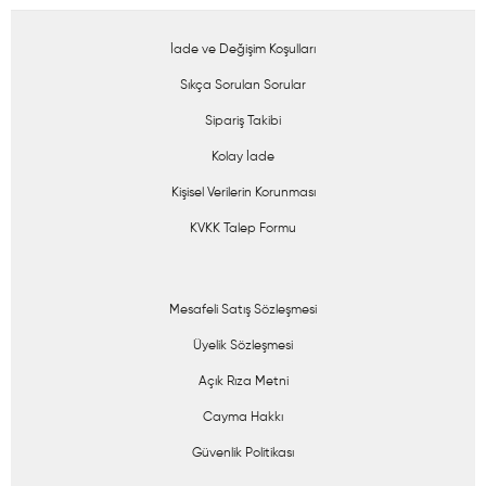
İade ve Değişim Koşulları
Sıkça Sorulan Sorular
Sipariş Takibi
Kolay İade
Kişisel Verilerin Korunması
KVKK Talep Formu
Mesafeli Satış Sözleşmesi
Üyelik Sözleşmesi
Açık Rıza Metni
Cayma Hakkı
Güvenlik Politikası