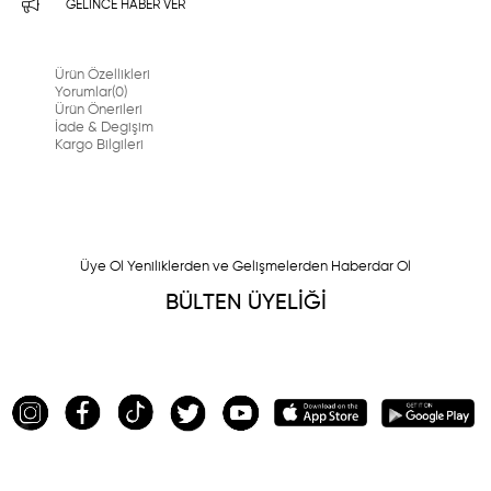
GELINCE HABER VER
Ürün Özellikleri
Yorumlar
(0)
Ürün Önerileri
İade & Degişim
Kargo Bilgileri
Üye Ol Yeniliklerden ve Gelişmelerden Haberdar Ol
BÜLTEN ÜYELİĞİ