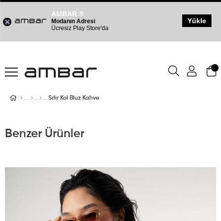
AMBAR ®
Yükle
Modanın Adresi
Ücresiz Play Store'da
Sıfır Kol Bluz Kahve
Benzer Ürünler