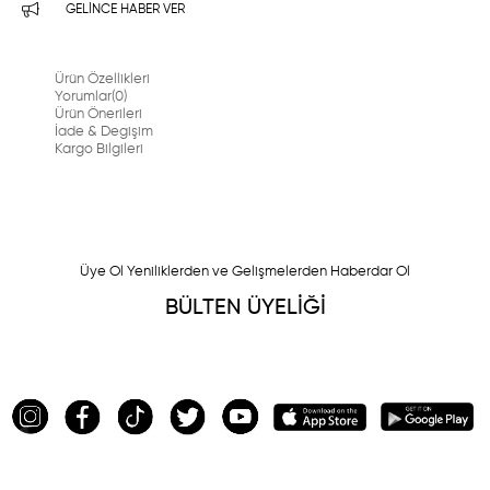
GELINCE HABER VER
Ürün Özellikleri
Yorumlar
(0)
Ürün Önerileri
İade & Degişim
Kargo Bilgileri
Üye Ol Yeniliklerden ve Gelişmelerden Haberdar Ol
BÜLTEN ÜYELİĞİ