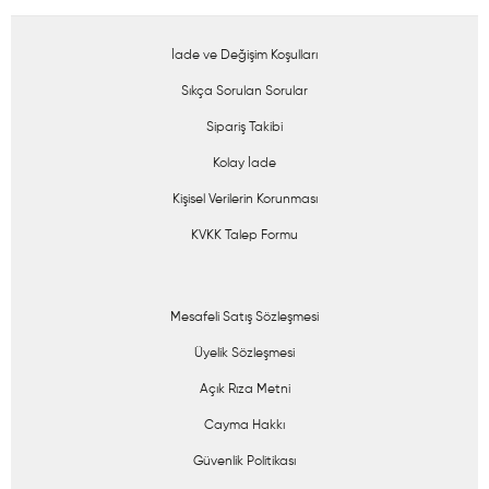
İade ve Değişim Koşulları
Sıkça Sorulan Sorular
Sipariş Takibi
Kolay İade
Kişisel Verilerin Korunması
KVKK Talep Formu
Mesafeli Satış Sözleşmesi
Üyelik Sözleşmesi
Açık Rıza Metni
Cayma Hakkı
Güvenlik Politikası