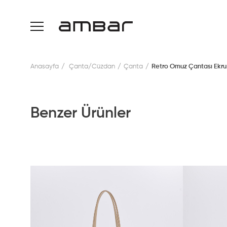
Anasayfa
Çanta/Cüzdan
Çanta
Retro Omuz Çantası Ekru
Benzer Ürünler