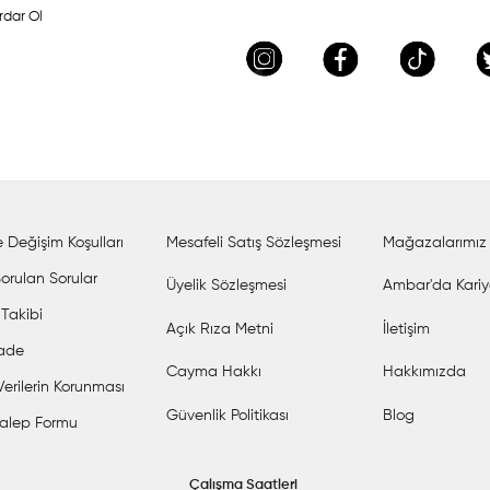
rdar Ol
 Değişim Koşulları
Mesafeli Satış Sözleşmesi
Mağazalarımız
orulan Sorular
Üyelik Sözleşmesi
Ambar'da Kariy
 Takibi
Açık Rıza Metni
İletişim
İade
Cayma Hakkı
Hakkımızda
 Verilerin Korunması
Güvenlik Politikası
Blog
alep Formu
Çalışma Saatleri