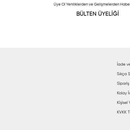
Üye Ol Yeniliklerden ve Gelişmelerden Habe
BÜLTEN ÜYELİĞİ
İade ve
Sıkça S
Sipariş
Kolay 
Kişisel
KVKK T