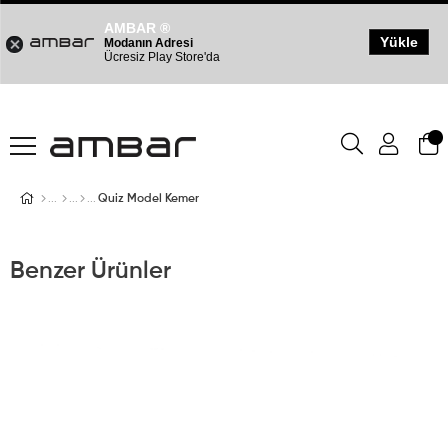
AMBAR ®
Yükle
Modanın Adresi
Ücresiz Play Store'da
Quiz Model Kemer
Benzer Ürünler