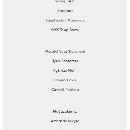
Sipariş Takibi
Kolay İade
Kişisel Verilerin Korunması
KVKK Talep Formu
Mesafeli Satış Sözleşmesi
Üyelik Sözleşmesi
Açık Rıza Metni
Cayma Hakkı
Güvenlik Politikası
Mağazalarımız
Ambar'da Kariyer