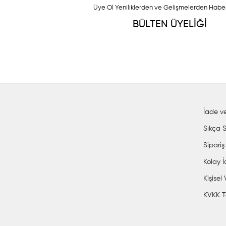
Üye Ol Yeniliklerden ve Gelişmelerden Habe
BÜLTEN ÜYELİĞİ
İade ve
Sıkça S
Sipariş
Kolay 
Kişisel
KVKK T