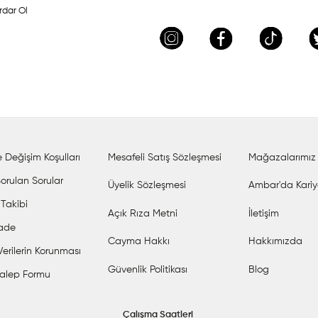
rdar Ol
 Değişim Koşulları
Mesafeli Satış Sözleşmesi
Mağazalarımız
orulan Sorular
Üyelik Sözleşmesi
Ambar'da Kariy
 Takibi
Açık Rıza Metni
İletişim
İade
Cayma Hakkı
Hakkımızda
 Verilerin Korunması
Güvenlik Politikası
Blog
alep Formu
Çalışma Saatleri