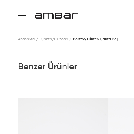
Anasayfa
Çanta/Cüzdan
Portföy Clutch Çanta Bej
Benzer Ürünler