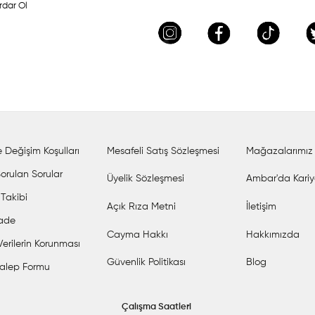
rdar Ol
 Değişim Koşulları
Mesafeli Satış Sözleşmesi
Mağazalarımız
orulan Sorular
Üyelik Sözleşmesi
Ambar'da Kariy
 Takibi
Açık Rıza Metni
İletişim
İade
Cayma Hakkı
Hakkımızda
 Verilerin Korunması
Güvenlik Politikası
Blog
alep Formu
Çalışma Saatleri