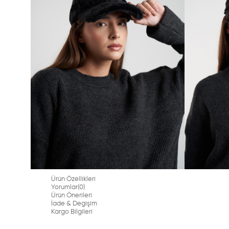
Ürün Özellikleri
Yorumlar
(0)
Ürün Önerileri
İade & Degişim
Kargo Bilgileri