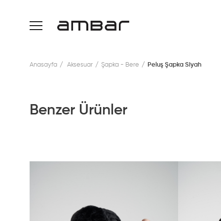
Anasayfa
Aksesuar
Şapka - Bere
Peluş Şapka Siyah
Benzer Ürünler