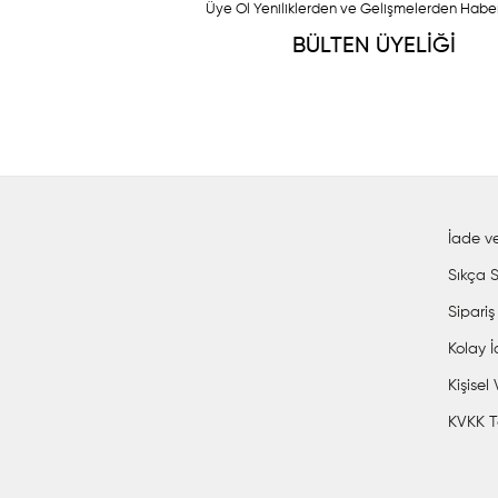
Üye Ol Yeniliklerden ve Gelişmelerden Habe
BÜLTEN ÜYELİĞİ
İade ve
Sıkça S
Sipariş
Kolay 
Kişisel
KVKK T