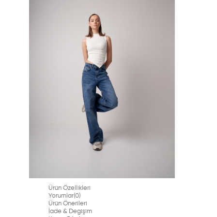
Ürün Özellikleri
Yorumlar
(0)
Ürün Önerileri
İade & Degişim