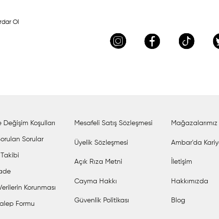
rdar Ol
 Değişim Koşulları
Mesafeli Satış Sözleşmesi
Mağazalarımız
orulan Sorular
Üyelik Sözleşmesi
Ambar'da Kariy
 Takibi
Açık Rıza Metni
İletişim
İade
Cayma Hakkı
Hakkımızda
 Verilerin Korunması
Güvenlik Politikası
Blog
alep Formu