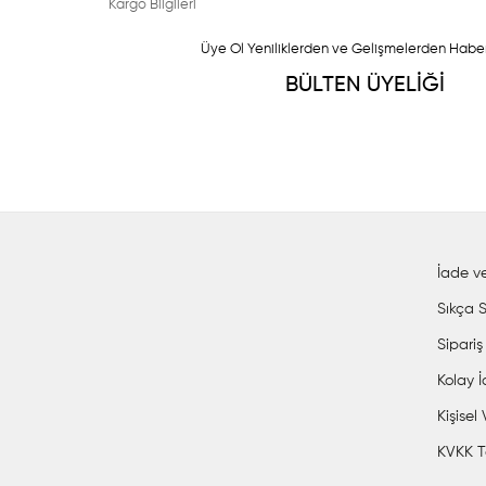
Kargo Bilgileri
Üye Ol Yeniliklerden ve Gelişmelerden Habe
BÜLTEN ÜYELİĞİ
İade ve
Sıkça S
Sipariş
Kolay 
Kişisel
KVKK T