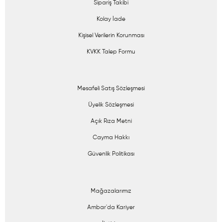
Sipariş Takibi
Kolay İade
Kişisel Verilerin Korunması
KVKK Talep Formu
Mesafeli Satış Sözleşmesi
Üyelik Sözleşmesi
Açık Rıza Metni
Cayma Hakkı
Güvenlik Politikası
Mağazalarımız
Ambar'da Kariyer