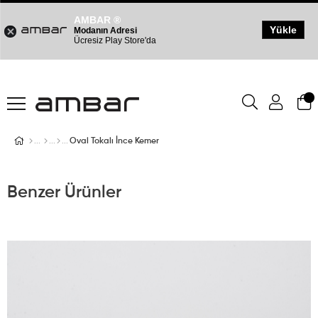
AMBAR ®
Yükle
Modanın Adresi
Ücresiz Play Store'da
Oval Tokalı İnce Kemer
Benzer Ürünler