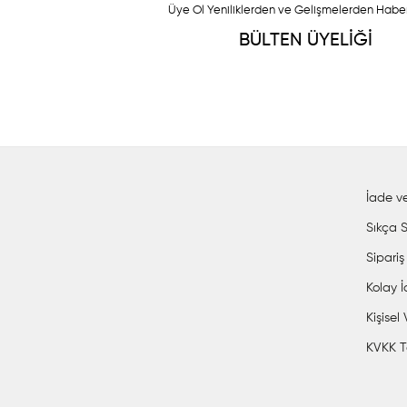
Üye Ol Yeniliklerden ve Gelişmelerden Habe
BÜLTEN ÜYELİĞİ
İade ve
Sıkça S
Sipariş
Kolay 
Kişisel
KVKK T