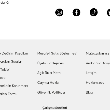
rdar Ol
 Değişim Koşulları
Mesafeli Satış Sözleşmesi
Mağazalarımız
orulan Sorular
Üyelik Sözleşmesi
Ambar'da Kariy
 Takibi
Açık Rıza Metni
İletişim
İade
Cayma Hakkı
Hakkımızda
 Verilerin Korunması
Güvenlik Politikası
Blog
alep Formu
Çalışma Saatleri