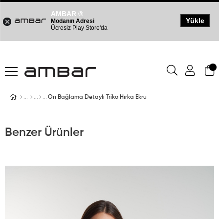
AMBAR ®
Yükle
Modanın Adresi
Ücresiz Play Store'da
Ön Bağlama Detaylı Triko Hırka Ekru
Benzer Ürünler