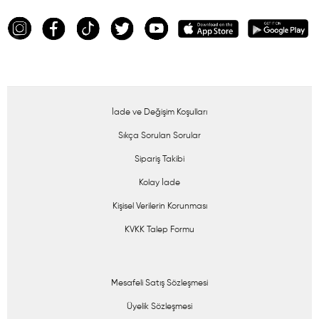
İade ve Değişim Koşulları
Sıkça Sorulan Sorular
Sipariş Takibi
Kolay İade
Kişisel Verilerin Korunması
KVKK Talep Formu
Mesafeli Satış Sözleşmesi
Üyelik Sözleşmesi