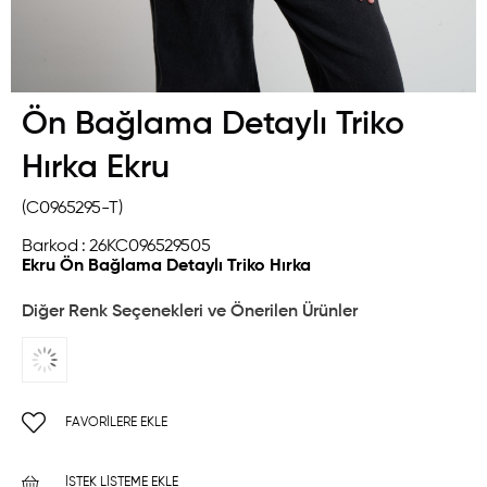
Ön Bağlama Detaylı Triko
Hırka Ekru
(C0965295-T)
Barkod
:
26KC096529505
Ekru Ön Bağlama Detaylı Triko Hırka
Diğer Renk Seçenekleri ve Önerilen Ürünler
FAVORILERE EKLE
İSTEK LISTEME EKLE