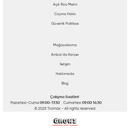
Açık Rıza Metni
Cayma Hakkı
Güvenlik Politikası
Mağazalarımız
Ambar'da Kariyer
İletişim
Hakkımızda
Blog
Çalışma Saatleri
Pazartesi-Cuma
09:00-17:30
Cumartesi
09:00 16:30
© 2025 Ticimax
- All rights reserved.