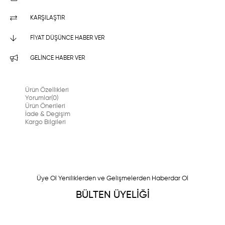
KARŞILAŞTIR
FIYAT DÜŞÜNCE HABER VER
GELINCE HABER VER
Ürün Özellikleri
Yorumlar
(0)
Ürün Önerileri
İade & Degişim
Kargo Bilgileri
Üye Ol Yeniliklerden ve Gelişmelerden Haberdar Ol
BÜLTEN ÜYELİĞİ