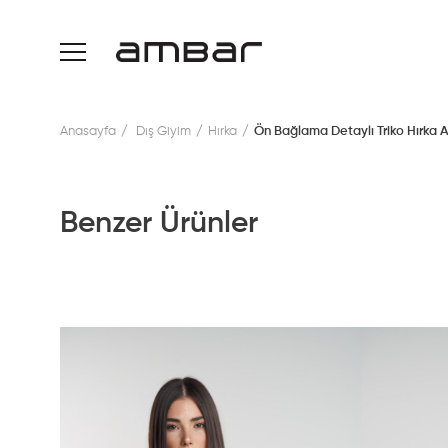
Anasayfa
Dış Giyim
Hırka
Ön Bağlama Detaylı Triko Hırka A
Benzer Ürünler