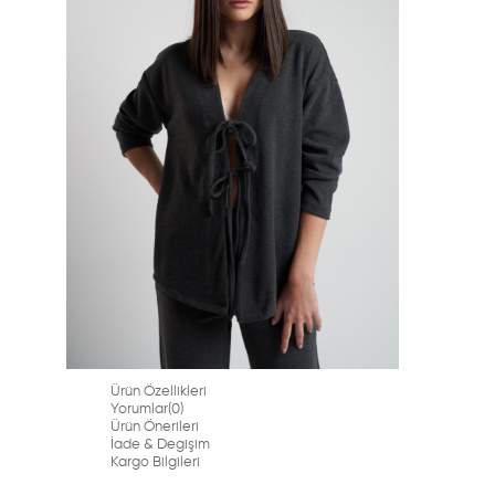
Ürün Özellikleri
Yorumlar
(0)
Ürün Önerileri
İade & Degişim
Kargo Bilgileri