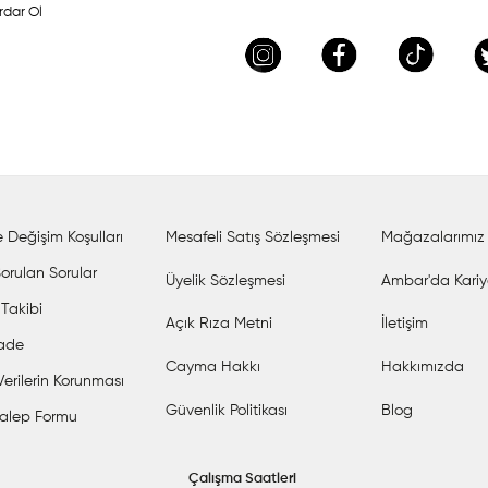
rdar Ol
 Değişim Koşulları
Mesafeli Satış Sözleşmesi
Mağazalarımız
orulan Sorular
Üyelik Sözleşmesi
Ambar'da Kariy
 Takibi
Açık Rıza Metni
İletişim
İade
Cayma Hakkı
Hakkımızda
 Verilerin Korunması
Güvenlik Politikası
Blog
alep Formu
Çalışma Saatleri