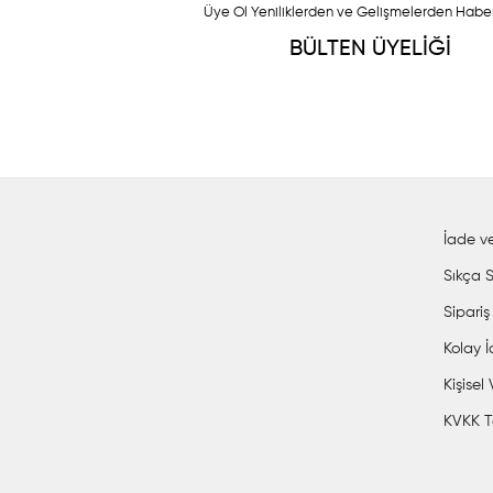
Üye Ol Yeniliklerden ve Gelişmelerden Habe
BÜLTEN ÜYELİĞİ
İade ve
Sıkça S
Sipariş
Kolay 
Kişisel
KVKK T