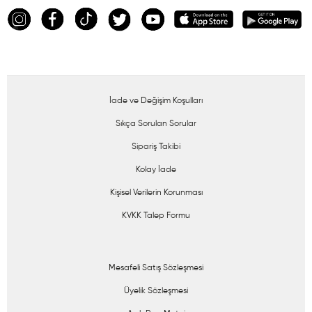
İade ve Değişim Koşulları
Sıkça Sorulan Sorular
Sipariş Takibi
Kolay İade
Kişisel Verilerin Korunması
KVKK Talep Formu
Mesafeli Satış Sözleşmesi
Üyelik Sözleşmesi