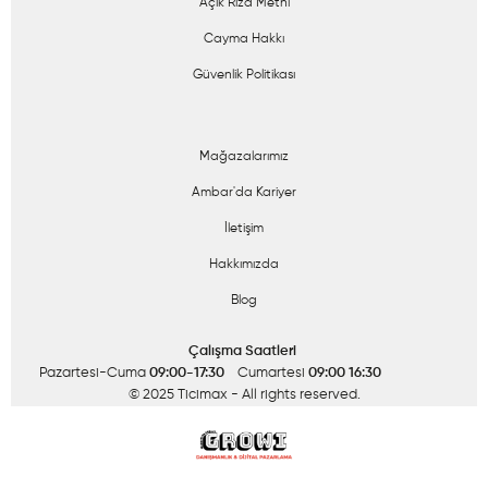
Açık Rıza Metni
Cayma Hakkı
Güvenlik Politikası
Mağazalarımız
Ambar'da Kariyer
İletişim
Hakkımızda
Blog
Çalışma Saatleri
Pazartesi-Cuma
09:00-17:30
Cumartesi
09:00 16:30
© 2025 Ticimax
- All rights reserved.