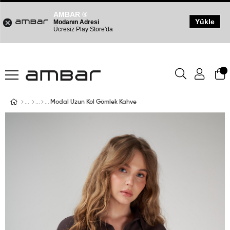
AMBAR ®
Yükle
Modanın Adresi
Ücresiz Play Store'da
Modal Uzun Kol Gömlek Kahve