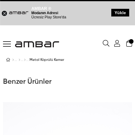
AMBAR ®
Yükle
Modanın Adresi
Ücresiz Play Store'da
Metal Köprülü Kemer
Benzer Ürünler