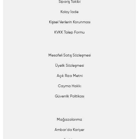
Sipariş Takibi
Kolay İade
Kişisel Verilerin Korunması
KVKK Talep Formu
Mesafeli Satış Sözleşmesi
Üyelik Sözleşmesi
Açık Rıza Metni
Cayma Hakkı
Güvenlik Politikası
Mağazalarımız
Ambar'da Kariyer