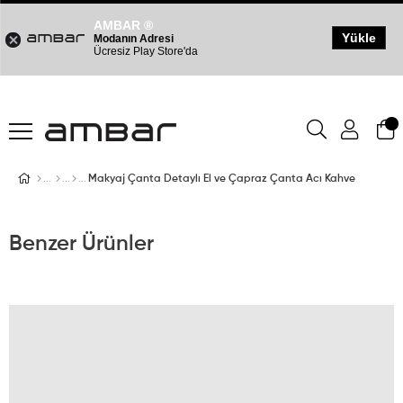
AMBAR ®
Yükle
Modanın Adresi
Ücresiz Play Store'da
Makyaj Çanta Detaylı El ve Çapraz Çanta Acı Kahve
Benzer Ürünler