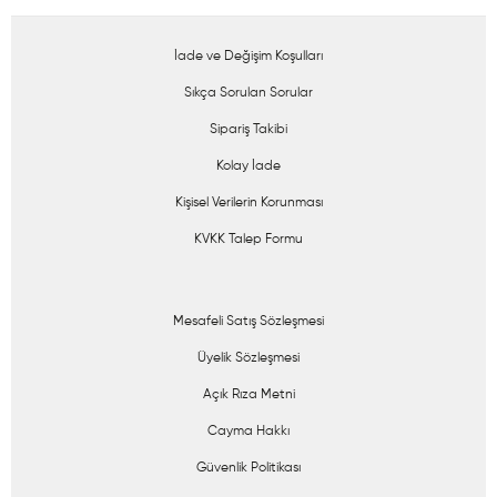
İade ve Değişim Koşulları
Sıkça Sorulan Sorular
Sipariş Takibi
Kolay İade
Kişisel Verilerin Korunması
KVKK Talep Formu
Mesafeli Satış Sözleşmesi
Üyelik Sözleşmesi
Açık Rıza Metni
Cayma Hakkı
Güvenlik Politikası