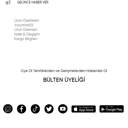
GELINCE HABER VER
Ürün Özellikleri
Yorumlar
(0)
Ürün Önerileri
İade & Degişim
Kargo Bilgileri
Üye Ol Yeniliklerden ve Gelişmelerden Haberdar Ol
BÜLTEN ÜYELİĞİ