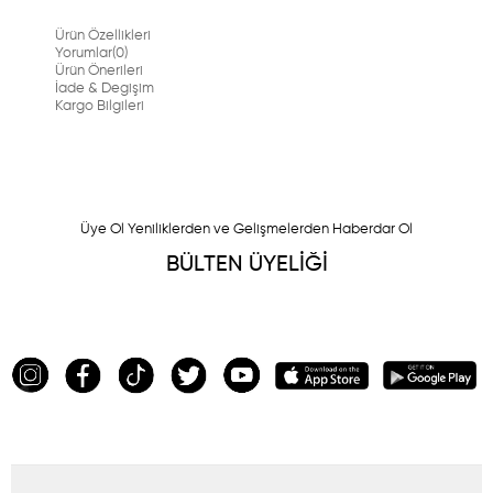
Ürün Özellikleri
Yorumlar
(0)
Ürün Önerileri
İade & Degişim
Kargo Bilgileri
Üye Ol Yeniliklerden ve Gelişmelerden Haberdar Ol
BÜLTEN ÜYELİĞİ