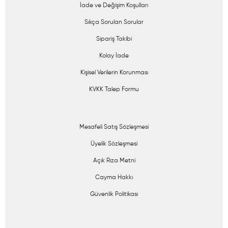
İade ve Değişim Koşulları
Sıkça Sorulan Sorular
Sipariş Takibi
Kolay İade
Kişisel Verilerin Korunması
KVKK Talep Formu
Mesafeli Satış Sözleşmesi
Üyelik Sözleşmesi
Açık Rıza Metni
Cayma Hakkı
Güvenlik Politikası