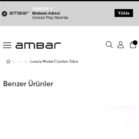
AMBAR ®
Yükle
Modanın Adresi
Ücresiz Play Store'da
Luxury Model Cüzdan Taba
Benzer Ürünler