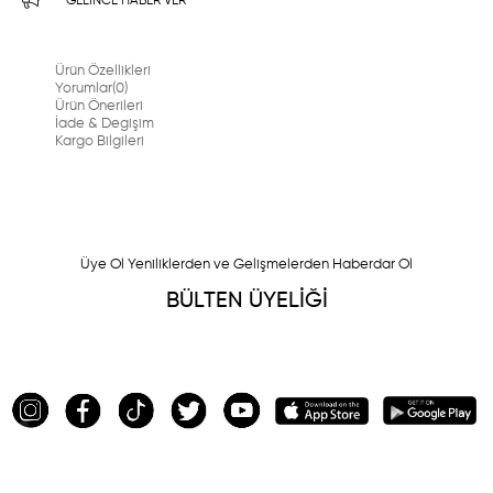
GELINCE HABER VER
Ürün Özellikleri
Yorumlar
(0)
Ürün Önerileri
İade & Degişim
Kargo Bilgileri
Üye Ol Yeniliklerden ve Gelişmelerden Haberdar Ol
BÜLTEN ÜYELİĞİ