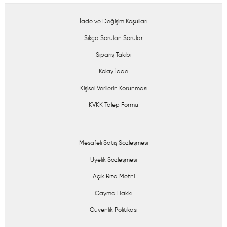
İade ve Değişim Koşulları
Sıkça Sorulan Sorular
Sipariş Takibi
Kolay İade
Kişisel Verilerin Korunması
KVKK Talep Formu
Mesafeli Satış Sözleşmesi
Üyelik Sözleşmesi
Açık Rıza Metni
Cayma Hakkı
Güvenlik Politikası