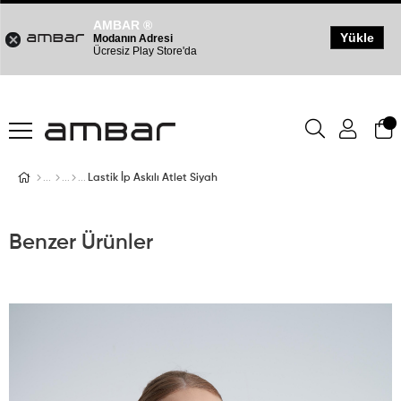
AMBAR ®
Yükle
Modanın Adresi
Ücresiz Play Store'da
Lastik İp Askılı Atlet Siyah
Benzer Ürünler