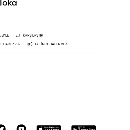
 Toka
E EKLE
KARŞILAŞTIR
E HABER VER
GELINCE HABER VER