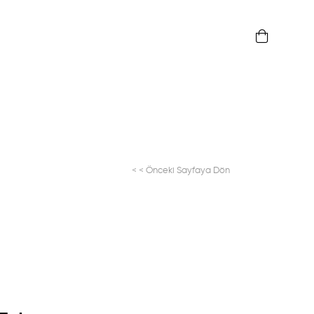
< < Önceki Sayfaya Dön