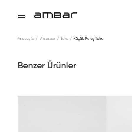
Anasayfa
Aksesuar
Toka
Küçük Peluş Toka
Benzer Ürünler