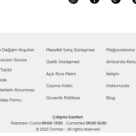
 Değişim Koşulları
Mesafeli Satış Sözleşmesi
Mağazalarımız
orulan Sorular
Üyelik Sözleşmesi
Ambar'da Kariy
 Takibi
Açık Rıza Metni
İletişim
İade
Cayma Hakkı
Hakkımızda
 Verilerin Korunması
Güvenlik Politikası
Blog
alep Formu
Çalışma Saatleri
Pazartesi-Cuma
09:00-17:30
Cumartesi
09:00 16:30
© 2025 Ticimax
- All rights reserved.