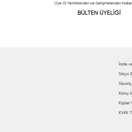
Üye Ol Yeniliklerden ve Gelişmelerden Habe
BÜLTEN ÜYELİĞİ
İade ve
Sıkça S
Sipariş
Kolay 
Kişisel
KVKK T