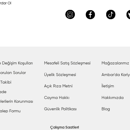
rdar Ol
 Değişim Koşulları
Mesafeli Satış Sözleşmesi
Mağazalarımız
orulan Sorular
Üyelik Sözleşmesi
Ambar'da Kariy
 Takibi
Açık Rıza Metni
İletişim
İade
Cayma Hakkı
Hakkımızda
 Verilerin Korunması
Güvenlik Politikası
Blog
alep Formu
Çalışma Saatleri