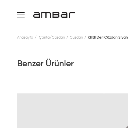
Anasayfa
Çanta/Cüzdan
Cuzdan
Kilitli Deri Cüzdan Siyah
Benzer Ürünler