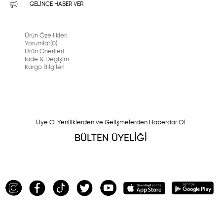
GELINCE HABER VER
Ürün Özellikleri
Yorumlar
(0)
Ürün Önerileri
İade & Degişim
Kargo Bilgileri
Üye Ol Yeniliklerden ve Gelişmelerden Haberdar Ol
BÜLTEN ÜYELİĞİ