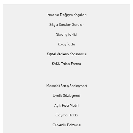
İade ve Değişim Koşulları
Sıkça Sorulan Sorular
Sipariş Takibi
Kolay İade
Kişisel Verilerin Korunması
KVKK Talep Formu
Mesafeli Satış Sözleşmesi
Üyelik Sözleşmesi
Açık Rıza Metni
Cayma Hakkı
Güvenlik Politikası