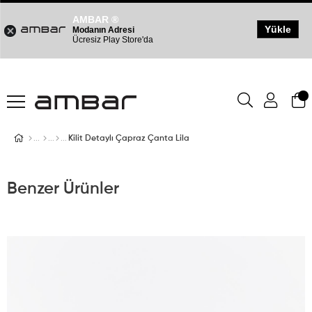
AMBAR ®
Yükle
Modanın Adresi
Ücresiz Play Store'da
Kilit Detaylı Çapraz Çanta Lila
Benzer Ürünler