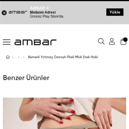
AMBAR ®
Yükle
Modanın Adresi
Ücresiz Play Store'da
Kemerli Yırtmaç Detaylı Pileli Midi Etek Haki
Benzer Ürünler