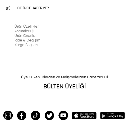
GELINCE HABER VER
Ürün Özellikleri
Yorumlar
(0)
Ürün Önerileri
İade & Degişim
Kargo Bilgileri
Üye Ol Yeniliklerden ve Gelişmelerden Haberdar Ol
BÜLTEN ÜYELİĞİ