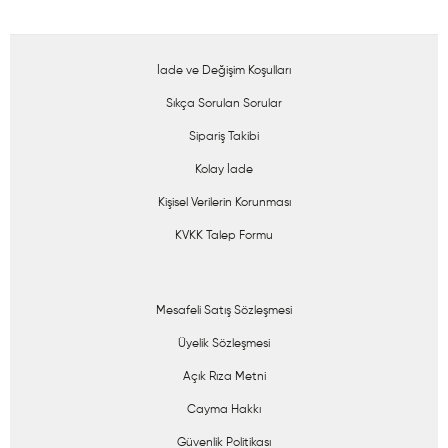
İade ve Değişim Koşulları
Sıkça Sorulan Sorular
Sipariş Takibi
Kolay İade
Kişisel Verilerin Korunması
KVKK Talep Formu
Mesafeli Satış Sözleşmesi
Üyelik Sözleşmesi
Açık Rıza Metni
Cayma Hakkı
Güvenlik Politikası