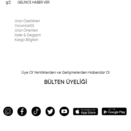
GELINCE HABER VER
Ürün Özellikleri
Yorumlar
(0)
Ürün Önerileri
İade & Degişim
Kargo Bilgileri
Üye Ol Yeniliklerden ve Gelişmelerden Haberdar Ol
BÜLTEN ÜYELİĞİ