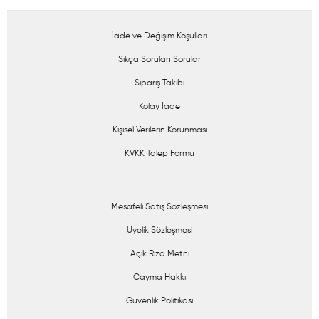
İade ve Değişim Koşulları
Sıkça Sorulan Sorular
Sipariş Takibi
Kolay İade
Kişisel Verilerin Korunması
KVKK Talep Formu
Mesafeli Satış Sözleşmesi
Üyelik Sözleşmesi
Açık Rıza Metni
Cayma Hakkı
Güvenlik Politikası