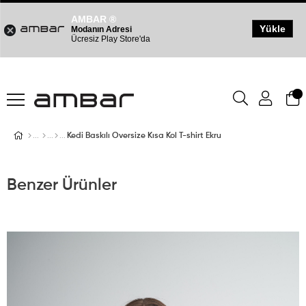
AMBAR ®
Yükle
Modanın Adresi
Ücresiz Play Store'da
Kedi Baskılı Oversize Kısa Kol T-shirt Ekru
Benzer Ürünler