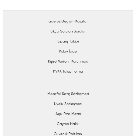
İade ve Değişim Koşulları
Sıkça Sorulan Sorular
Sipariş Takibi
Kolay İade
Kişisel Verilerin Korunması
KVKK Talep Formu
Mesafeli Satış Sözleşmesi
Üyelik Sözleşmesi
Açık Rıza Metni
Cayma Hakkı
Güvenlik Politikası