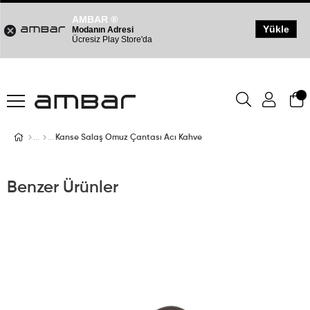
AMBAR ®
Yükle
Modanın Adresi
Ücresiz Play Store'da
Kanse Salaş Omuz Çantası Acı Kahve
Benzer Ürünler