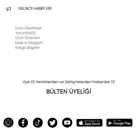
GELINCE HABER VER
Ürün Özellikleri
Yorumlar
(0)
Ürün Önerileri
İade & Degişim
Kargo Bilgileri
Üye Ol Yeniliklerden ve Gelişmelerden Haberdar Ol
BÜLTEN ÜYELİĞİ