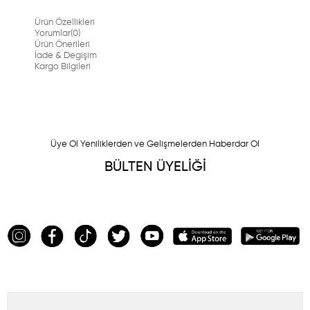
Ürün Özellikleri
Yorumlar
(0)
Ürün Önerileri
İade & Degişim
Kargo Bilgileri
Üye Ol Yeniliklerden ve Gelişmelerden Haberdar Ol
BÜLTEN ÜYELİĞİ