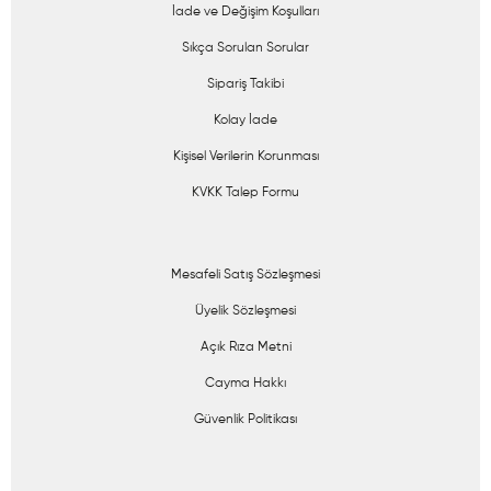
İade ve Değişim Koşulları
Sıkça Sorulan Sorular
Sipariş Takibi
Kolay İade
Kişisel Verilerin Korunması
KVKK Talep Formu
Mesafeli Satış Sözleşmesi
Üyelik Sözleşmesi
Açık Rıza Metni
Cayma Hakkı
Güvenlik Politikası