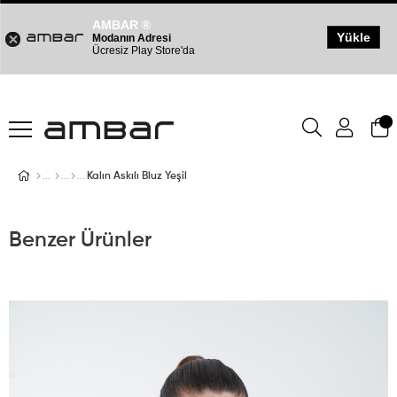
AMBAR ®
Yükle
Modanın Adresi
Ücresiz Play Store'da
Kalın Askılı Bluz Yeşil
Benzer Ürünler