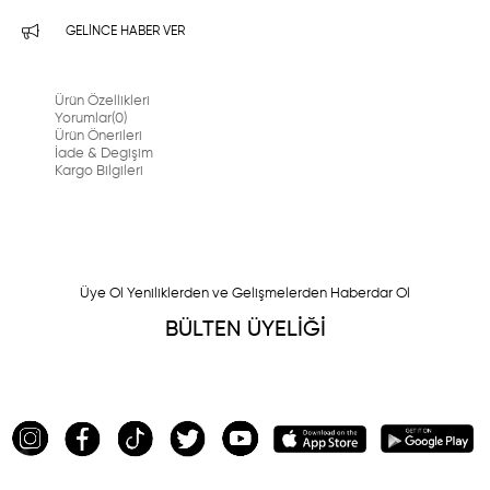
GELINCE HABER VER
Ürün Özellikleri
Yorumlar
(0)
Ürün Önerileri
İade & Degişim
Kargo Bilgileri
Üye Ol Yeniliklerden ve Gelişmelerden Haberdar Ol
BÜLTEN ÜYELİĞİ