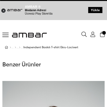
AMBAR ®
Yükle
Modanın Adresi
Ücresiz Play Store'da
Independent Baskılı T-shirt Ekru-Lacivert
Benzer Ürünler