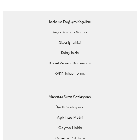
İade ve Değişim Koşulları
Sıkça Sorulan Sorular
Sipariş Takibi
Kolay İade
Kişisel Verilerin Korunması
KVKK Talep Formu
Mesafeli Satış Sözleşmesi
Üyelik Sözleşmesi
Açık Rıza Metni
Cayma Hakkı
Güvenlik Politikası