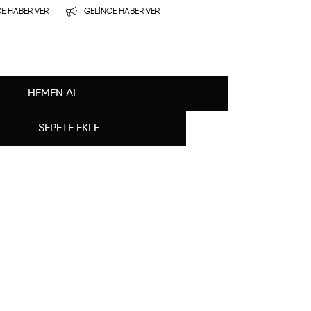
E HABER VER
GELINCE HABER VER