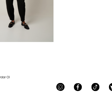
rdar Ol