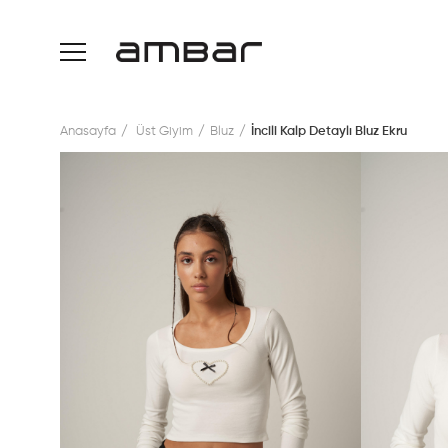
Anasayfa
Üst Giyim
Bluz
İncili Kalp Detaylı Bluz Ekru