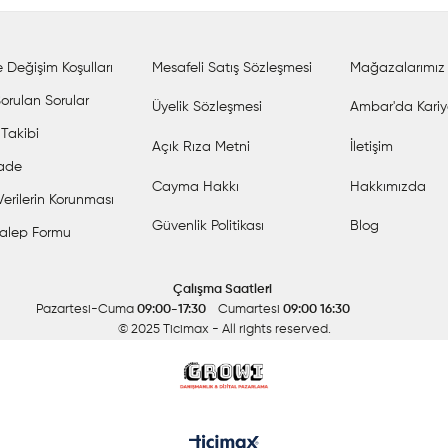
 Değişim Koşulları
Mesafeli Satış Sözleşmesi
Mağazalarımız
orulan Sorular
Üyelik Sözleşmesi
Ambar'da Kariy
 Takibi
Açık Rıza Metni
İletişim
İade
Cayma Hakkı
Hakkımızda
 Verilerin Korunması
Güvenlik Politikası
Blog
alep Formu
Çalışma Saatleri
Pazartesi-Cuma
09:00-17:30
Cumartesi
09:00 16:30
© 2025 Ticimax
- All rights reserved.