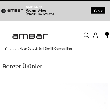
AMBAR ®
Yükle
Modanın Adresi
Ücresiz Play Store'da
Hasır Detaylı Suni Deri El Çantası Ekru
Benzer Ürünler