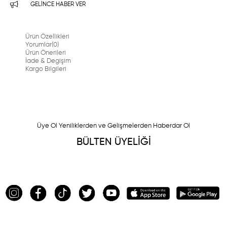
GELINCE HABER VER
Ürün Özellikleri
Yorumlar
(0)
Ürün Önerileri
İade & Degişim
Kargo Bilgileri
Üye Ol Yeniliklerden ve Gelişmelerden Haberdar Ol
BÜLTEN ÜYELİĞİ