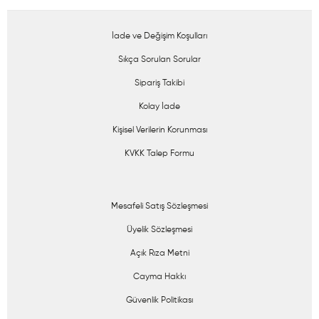
İade ve Değişim Koşulları
Sıkça Sorulan Sorular
Sipariş Takibi
Kolay İade
Kişisel Verilerin Korunması
KVKK Talep Formu
Mesafeli Satış Sözleşmesi
Üyelik Sözleşmesi
Açık Rıza Metni
Cayma Hakkı
Güvenlik Politikası