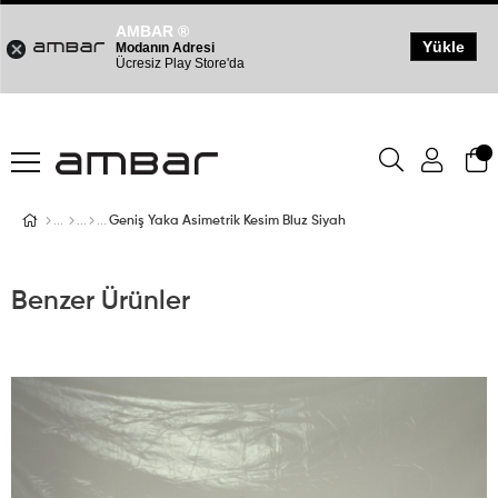
AMBAR ®
Yükle
Modanın Adresi
Ücresiz Play Store'da
Geniş Yaka Asimetrik Kesim Bluz Siyah
Benzer Ürünler