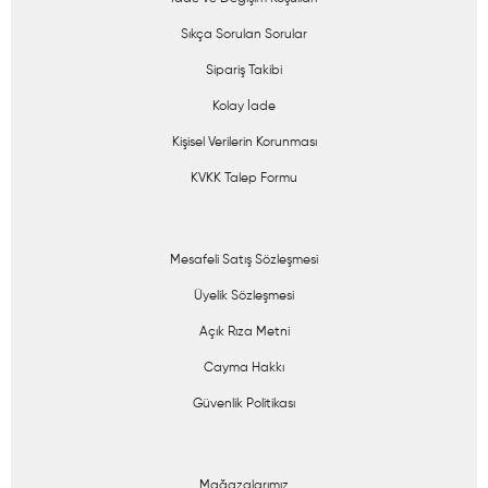
Sıkça Sorulan Sorular
Sipariş Takibi
Kolay İade
Kişisel Verilerin Korunması
KVKK Talep Formu
Mesafeli Satış Sözleşmesi
Üyelik Sözleşmesi
Açık Rıza Metni
Cayma Hakkı
Güvenlik Politikası
Mağazalarımız