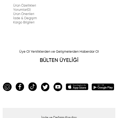
Ürün Özellikleri
Yorumlar
(0)
Ürün Önerileri
İade & Degişim
Kargo Bilgileri
Üye Ol Yeniliklerden ve Gelişmelerden Haberdar Ol
BÜLTEN ÜYELİĞİ
İade ve Değişim Koşulları