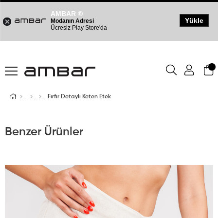
AMBAR ®
Yükle
Modanın Adresi
Ücresiz Play Store'da
Fırfır Detaylı Keten Etek
Benzer Ürünler