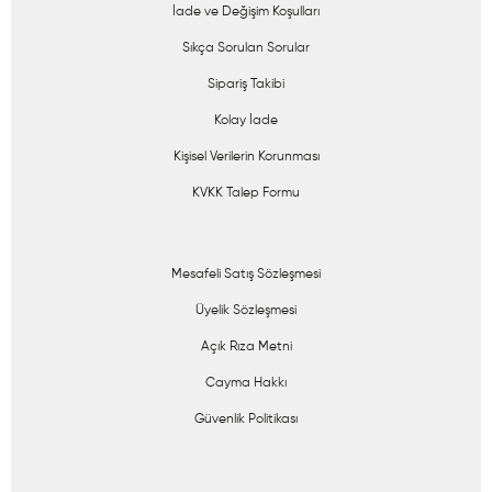
İade ve Değişim Koşulları
Sıkça Sorulan Sorular
Sipariş Takibi
Kolay İade
Kişisel Verilerin Korunması
KVKK Talep Formu
Mesafeli Satış Sözleşmesi
Üyelik Sözleşmesi
Açık Rıza Metni
Cayma Hakkı
Güvenlik Politikası