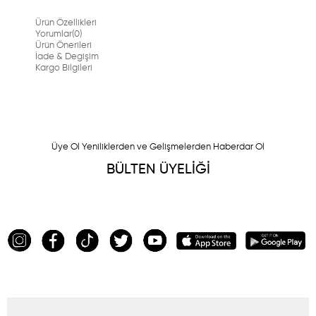
Ürün Özellikleri
Yorumlar
(0)
Ürün Önerileri
İade & Degişim
Kargo Bilgileri
Üye Ol Yeniliklerden ve Gelişmelerden Haberdar Ol
BÜLTEN ÜYELİĞİ