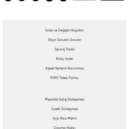
İade ve Değişim Koşulları
Sıkça Sorulan Sorular
Sipariş Takibi
Kolay İade
Kişisel Verilerin Korunması
KVKK Talep Formu
Mesafeli Satış Sözleşmesi
Üyelik Sözleşmesi
Açık Rıza Metni
Cayma Hakkı