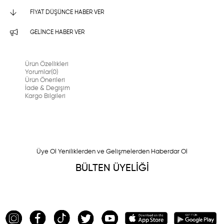
FIYAT DÜŞÜNCE HABER VER
GELINCE HABER VER
Ürün Özellikleri
Yorumlar
(0)
Ürün Önerileri
İade & Degişim
Kargo Bilgileri
Üye Ol Yeniliklerden ve Gelişmelerden Haberdar Ol
BÜLTEN ÜYELİĞİ