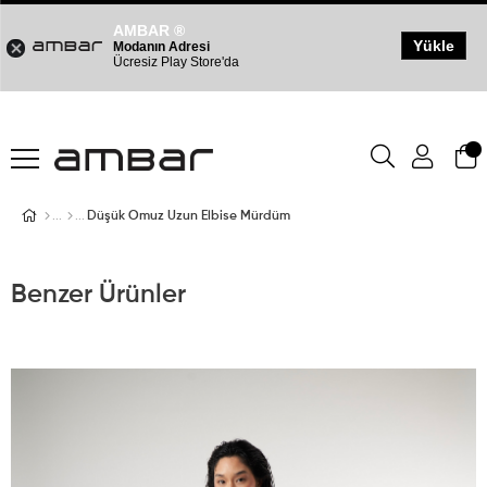
AMBAR ®
Yükle
Modanın Adresi
Ücresiz Play Store'da
Düşük Omuz Uzun Elbise Mürdüm
Benzer Ürünler