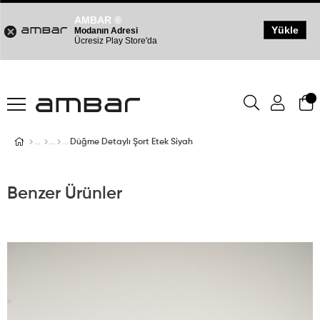
AMBAR ®
Yükle
Modanın Adresi
Ücresiz Play Store'da
Düğme Detaylı Şort Etek Siyah
Benzer Ürünler