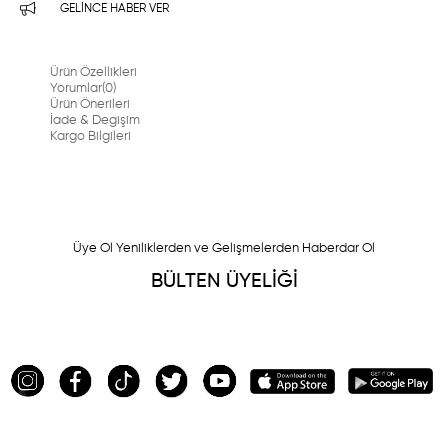
GELINCE HABER VER
Ürün Özellikleri
Yorumlar
(0)
Ürün Önerileri
İade & Degişim
Kargo Bilgileri
Üye Ol Yeniliklerden ve Gelişmelerden Haberdar Ol
BÜLTEN ÜYELİĞİ