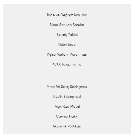
İade ve Değişim Koşulları
Sıkça Sorulan Sorular
Sipariş Takibi
Kolay İade
Kişisel Verilerin Korunması
KVKK Talep Formu
Mesafeli Satış Sözleşmesi
Üyelik Sözleşmesi
Açık Rıza Metni
Cayma Hakkı
Güvenlik Politikası