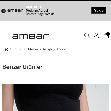
AMBAR ®
Yükle
Modanın Adresi
Ücresiz Play Store'da
Duble Paça Detaylı Şort Siyah
Benzer Ürünler