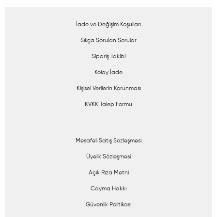
İade ve Değişim Koşulları
Sıkça Sorulan Sorular
Sipariş Takibi
Kolay İade
Kişisel Verilerin Korunması
KVKK Talep Formu
Mesafeli Satış Sözleşmesi
Üyelik Sözleşmesi
Açık Rıza Metni
Cayma Hakkı
Güvenlik Politikası