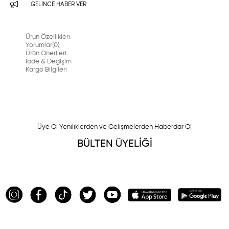
GELINCE HABER VER
Ürün Özellikleri
Yorumlar
(0)
Ürün Önerileri
İade & Degişim
Kargo Bilgileri
Üye Ol Yeniliklerden ve Gelişmelerden Haberdar Ol
BÜLTEN ÜYELİĞİ