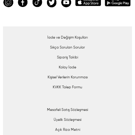
İade ve Değişim Koşulları
Sıkça Sorulan Sorular
Sipariş Takibi
Kolay İade
Kişisel Verilerin Korunması
KVKK Talep Formu
Mesafeli Satış Sözleşmesi
Üyelik Sözleşmesi
Açık Rıza Metni