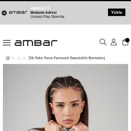
AMBAR ®
Yükle
Modanın Adresi
Ücresiz Play Store'da
Dik Yaka Yarım Fermuarlı Sweatshirt Karmelanj