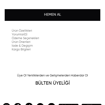
Ürün Özellikleri
Yorumlar
(0)
Ödeme Seçenekleri
Ürün Önerileri
İade & Degişim
Kargo Bilgileri
Üye Ol Yeniliklerden ve Gelişmelerden Haberdar Ol
BÜLTEN ÜYELİĞİ