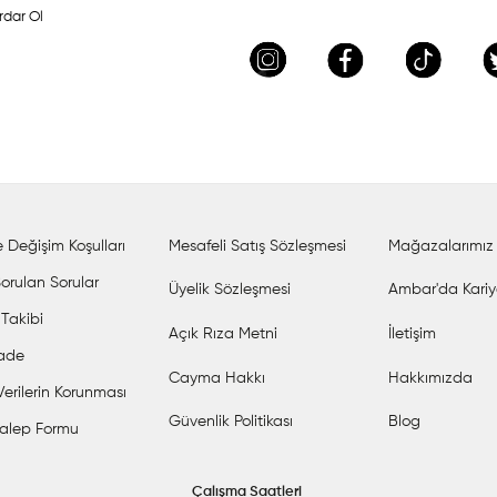
rdar Ol
 Değişim Koşulları
Mesafeli Satış Sözleşmesi
Mağazalarımız
orulan Sorular
Üyelik Sözleşmesi
Ambar'da Kariy
 Takibi
Açık Rıza Metni
İletişim
İade
Cayma Hakkı
Hakkımızda
 Verilerin Korunması
Güvenlik Politikası
Blog
alep Formu
Çalışma Saatleri