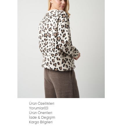
Ürün Özellikleri
Yorumlar
(0)
Ürün Önerileri
İade & Degişim
Kargo Bilgileri