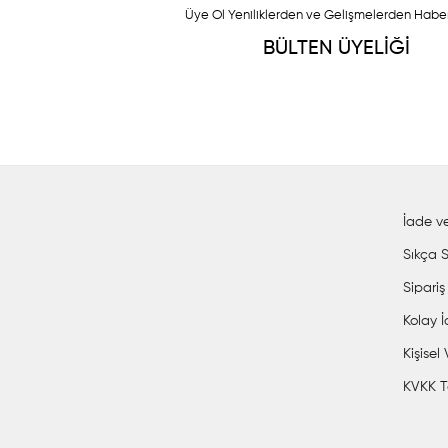
Üye Ol Yeniliklerden ve Gelişmelerden Habe
BÜLTEN ÜYELİĞİ
İade ve
Sıkça S
Sipariş
Kolay 
Kişisel
KVKK T