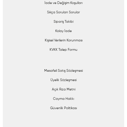
İade ve Değişim Koşulları
Sıkça Sorulan Sorular
Sipariş Takibi
Kolay İade
Kişisel Verilerin Korunması
KVKK Talep Formu
Mesafeli Satış Sözleşmesi
Üyelik Sözleşmesi
Açık Rıza Metni
Cayma Hakkı
Güvenlik Politikası