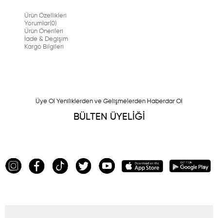
Ürün Özellikleri
Yorumlar
(0)
Ürün Önerileri
İade & Degişim
Kargo Bilgileri
Üye Ol Yeniliklerden ve Gelişmelerden Haberdar Ol
BÜLTEN ÜYELİĞİ