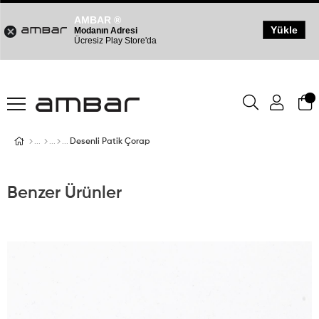
AMBAR ®
Yükle
Modanın Adresi
Ücresiz Play Store'da
Desenli Patik Çorap
Benzer Ürünler